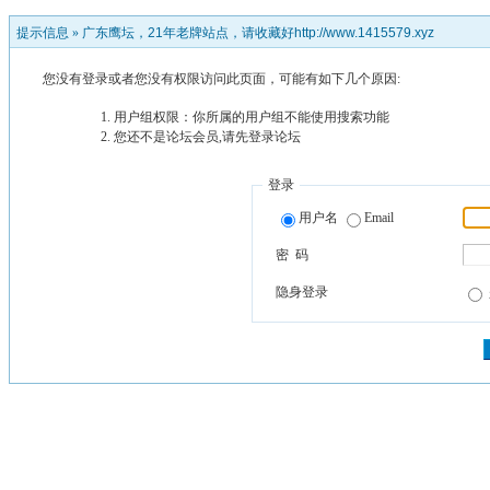
提示信息 »
广东鹰坛，21年老牌站点，请收藏好http://www.1415579.xyz
您没有登录或者您没有权限访问此页面，可能有如下几个原因:
用户组权限：你所属的用户组不能使用搜索功能
您还不是论坛会员,请先登录论坛
登录
用户名
Email
密 码
隐身登录