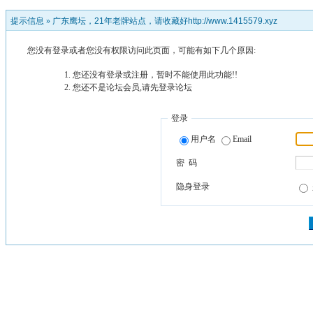
提示信息 »
广东鹰坛，21年老牌站点，请收藏好http://www.1415579.xyz
您没有登录或者您没有权限访问此页面，可能有如下几个原因:
您还没有登录或注册，暂时不能使用此功能!!
您还不是论坛会员,请先登录论坛
登录
用户名
Email
密 码
隐身登录