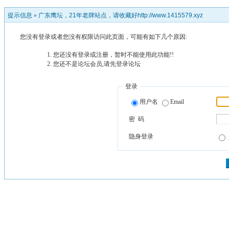
提示信息 »
广东鹰坛，21年老牌站点，请收藏好http://www.1415579.xyz
您没有登录或者您没有权限访问此页面，可能有如下几个原因:
您还没有登录或注册，暂时不能使用此功能!!
您还不是论坛会员,请先登录论坛
登录
用户名
Email
密 码
隐身登录