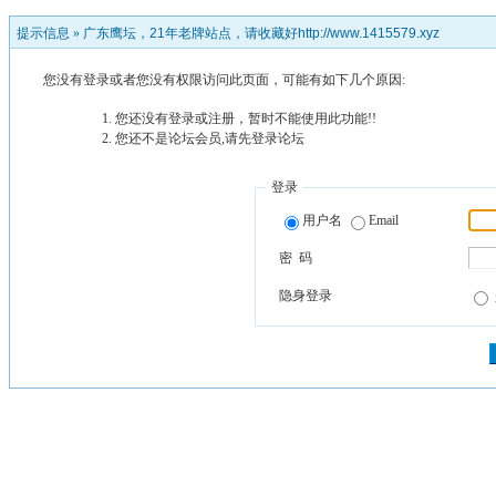
提示信息 »
广东鹰坛，21年老牌站点，请收藏好http://www.1415579.xyz
您没有登录或者您没有权限访问此页面，可能有如下几个原因:
您还没有登录或注册，暂时不能使用此功能!!
您还不是论坛会员,请先登录论坛
登录
用户名
Email
密 码
隐身登录